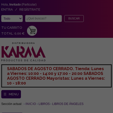
Hola,
Invitado
(Particular)
ENTRA / REGÍSTRATE
TU CARRITO
TOTAL: 0,00 €
SABADOS DE AGOSTO CERRADO. Tienda: Lunes
a Viernes: 10:00 - 14:00 y 17:00 - 20:00 SABADOS
AGOSTO CERRADO Mayoristas: Lunes a Viernes:
10 - 18:00
☰ MENU
Sección actual:
INICIO
LIBROS
LIBROS DE ÁNGELES