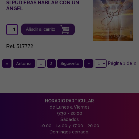
SI PUDIERAS HABLAR CON UN
ÁNGEL
Ref. 517772
Página 1 de 2
«
Anterior
1
2
Siguiente
»
HORARIO PARTICULAR
de Lunes a Viernes
9:30 - 20:00
Sábados
10:00 - 14:00 y 17:00 - 20:00
Domingos cerrado.