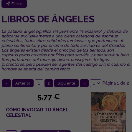
Filtros
LIBROS DE ÁNGELES
La palabra ángel significa simplemente "mensajero" y debería de
aplicarse exclusivamente a una cierta categoría de espíritus
celestiales, todos ellos entidades luminosas que pertenecen al
plano sentimental y por encima de todo servidores del Creador.
Los ángeles existen desde el principio de los tiempos, son
espíritus puros creados por Dios para servirle y para servir al bien.
Son portadores del mensaje divino, consejeros, testigos,
protectores; pero pueden ser agentes del castigo divino cuando el
hombre se aparta del camino recto.
Página 1 de 2
«
Anterior
1
2
Siguiente
»
5,77 €
CÓMO INVOCAR TU ÁNGEL
CELESTIAL