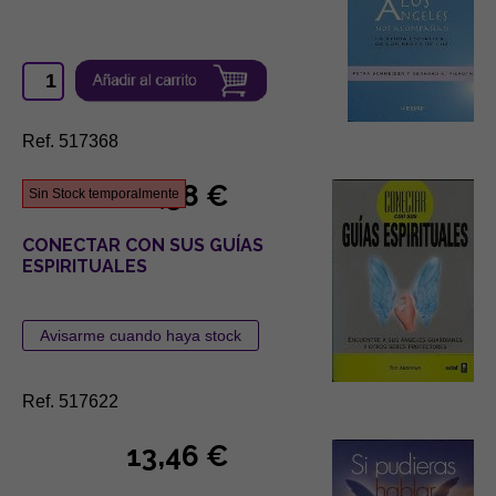
Ref. 517368
10,58 €
Sin Stock temporalmente
CONECTAR CON SUS GUÍAS
ESPIRITUALES
Ref. 517622
13,46 €