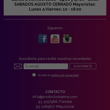
SABADOS AGOSTO CERRADO Mayoristas:
Lunes a Viernes: 10 - 18:00
Síguenos
Suscríbete para recibir nuestras novedades
SUSCRIBETE
Acepto la
política de privacidad
CONTACTO
info@productoskarma.com
93 3257988 (Tienda)
93 2289877 (Mayorista)