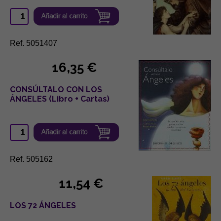
Ref. 5051407
16,35 €
CONSÚLTALO CON LOS
ÁNGELES (Libro + Cartas)
Ref. 505162
11,54 €
LOS 72 ÁNGELES