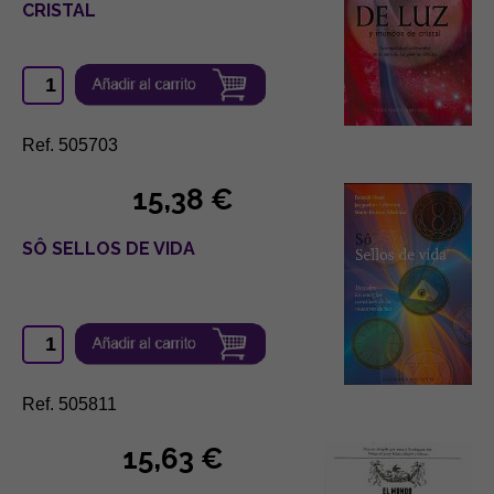
CRISTAL
Ref. 505703
15,38 €
SÔ SELLOS DE VIDA
Ref. 505811
15,63 €