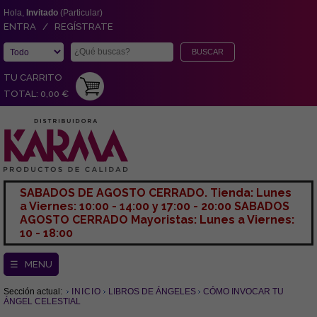
Hola,
Invitado
(Particular)
ENTRA / REGÍSTRATE
TU CARRITO
TOTAL: 0,00 €
SABADOS DE AGOSTO CERRADO. Tienda: Lunes
a Viernes: 10:00 - 14:00 y 17:00 - 20:00 SABADOS
AGOSTO CERRADO Mayoristas: Lunes a Viernes:
10 - 18:00
☰ MENU
Sección actual:
INICIO
LIBROS DE ÁNGELES
CÓMO INVOCAR TU
ÁNGEL CELESTIAL