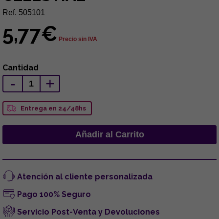
Ref. 505101
5,77€
Precio sin IVA
Cantidad
-
+
Entrega en 24/48hs
Atención al cliente personalizada
Pago 100% Seguro
Servicio Post-Venta y Devoluciones