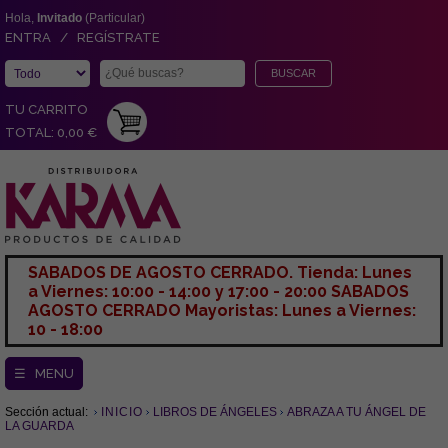
Hola,
Invitado
(Particular)
ENTRA / REGÍSTRATE
TU CARRITO
TOTAL: 0,00 €
SABADOS DE AGOSTO CERRADO. Tienda: Lunes
a Viernes: 10:00 - 14:00 y 17:00 - 20:00 SABADOS
AGOSTO CERRADO Mayoristas: Lunes a Viernes:
10 - 18:00
☰ MENU
Sección actual:
INICIO
LIBROS DE ÁNGELES
ABRAZA A TU ÁNGEL DE
LA GUARDA