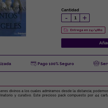
Cantidad
-
+
Entrega en 24/48hs
lizada
Pago 100% Seguro
Ser
seres divinos a los cuales admiramos desde la distancia; podemo
vinatorio y curativo. Este precioso pack compuesto por 44 carta