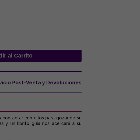
vicio Post-Venta y Devoluciones
s contactar con ellos para gozar de su
s y un librito guía nos acercará a su