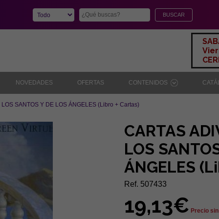
SAB
Vier
CERR
NOVEDADES
OFERTAS
CONTENIDOS
CAT
LOS SANTOS Y DE LOS ÁNGELES (Libro + Cartas)
CARTAS ADI
LOS SANTOS
ÁNGELES (Lib
Ref. 507433
19,13€
Precio sin