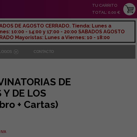
TU CARRITO
TOTAL: 0,00 €
ADOS DE AGOSTO CERRADO. Tienda: Lunes a
nes: 10:00 - 14:00 y 17:00 - 20:00 SABADOS AGOSTO
ADO Mayoristas: Lunes a Viernes: 10 - 18:00
ÁLOGOS
CONTACTO
VINATORIAS DE
 Y DE LOS
ro + Cartas)
 IVA