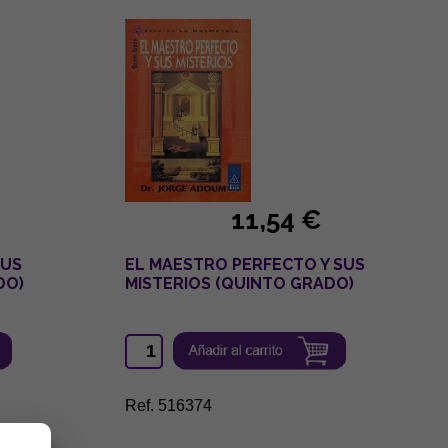
11,54 €
SUS
EL MAESTRO PERFECTO Y SUS
DO)
MISTERIOS (QUINTO GRADO)
Ref. 516374