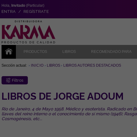
Hola,
Invitado
(Particular)
ENTRA / REGÍSTRATE
PRODUCTOS
LIBROS
RECOMENDADO PARA
Sección actual:
INICIO
LIBROS
LIBROS AUTORES DESTACADOS
Filtros
LIBROS DE JORGE ADOUM
Río de Janeiro, 4 de Mayo 1958. Médico y esoterista. Radicado en Bras
llaves del reino interno o el conocimiento de sí mismo (1946); Rasgan
Cosmogénesis, etc...