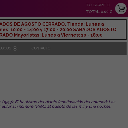
TU CARRITO
TOTAL: 0,00 €
ADOS DE AGOSTO CERRADO. Tienda: Lunes a
nes: 10:00 - 14:00 y 17:00 - 20:00 SABADOS AGOSTO
ADO Mayoristas: Lunes a Viernes: 10 - 18:00
ÁLOGOS
CONTACTO
(1943); El bautismo del diablo (continuación del anterior); Las
el autor sin nombre (1949); El pueblo de las mil y una noches,