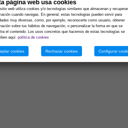
ta página web usa cookies
sitio web utiliza cookies y/o tecnologías similares que almacenan y recupera
mación cuando navegas. En general, estas tecnologías pueden servir para
idades muy diversas, como, por ejemplo, reconocerte como usuario, obtener
mación sobre tus hábitos de navegación, o personalizar la forma en que se
ra el contenido. Los usos concretos que hacemos de estas tecnologías se
iben aquí:
política de cookies
eptar cookies
Rechazar cookies
Configurar cook