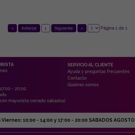
Página 1 de 1
«
Anterior
1
Siguiente
»
ORISTA
SERVICIO AL CLIENTE
rnes
Ayuda y preguntas frecuentes
Contacto
Quiénes somos
 17:00 - 20:00
ado.
én mayorista cerrado sábados)
ernes: 10:00 - 14:00 y 17:00 - 20:00 SABADOS AGOSTO C