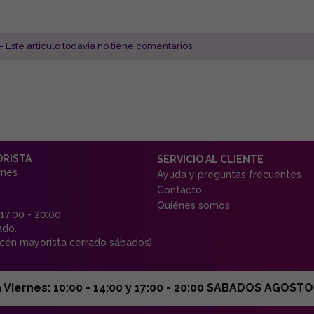
- Este articulo todavía no tiene comentarios.
ORISTA
SERVICIO AL CLIENTE
rnes
Ayuda y preguntas frecuentes
Contacto
Quiénes somos
 17:00 - 20:00
ado.
én mayorista cerrado sábados)
ernes: 10:00 - 14:00 y 17:00 - 20:00 SABADOS AGOSTO C