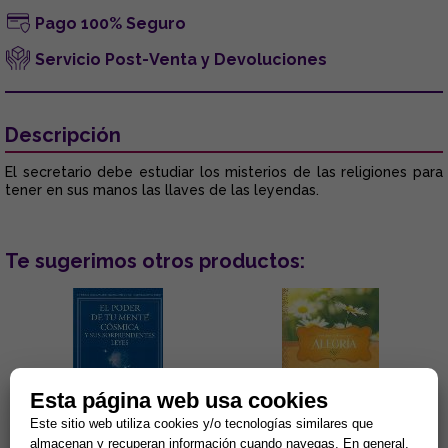
Pago 100% Seguro
Servicio Post-Venta y Devoluciones
Descripción
El secretario debe estudiar los misterios de las religiones para
tener en sus manos las llaves de las leyendas.
Te sugerimos otros productos:
Esta página web usa cookies
Este sitio web utiliza cookies y/o tecnologías similares que
almacenan y recuperan información cuando navegas. En general,