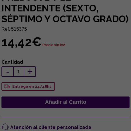
INTENDENTE (SEXTO,
SÉPTIMO Y OCTAVO GRADO)
Ref. 516375
14,42€
Precio sin IVA
Cantidad
-
+
Entrega en 24/48hs
Atención al cliente personalizada