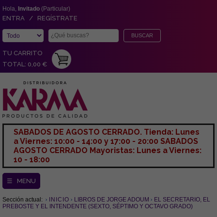
Hola,
Invitado
(Particular)
ENTRA / REGÍSTRATE
TU CARRITO
TOTAL: 0,00 €
SABADOS DE AGOSTO CERRADO. Tienda: Lunes
a Viernes: 10:00 - 14:00 y 17:00 - 20:00 SABADOS
AGOSTO CERRADO Mayoristas: Lunes a Viernes:
10 - 18:00
☰ MENU
Sección actual:
INICIO
LIBROS DE JORGE ADOUM
EL SECRETARIO, EL
PREBOSTE Y EL INTENDENTE (SEXTO, SÉPTIMO Y OCTAVO GRADO)