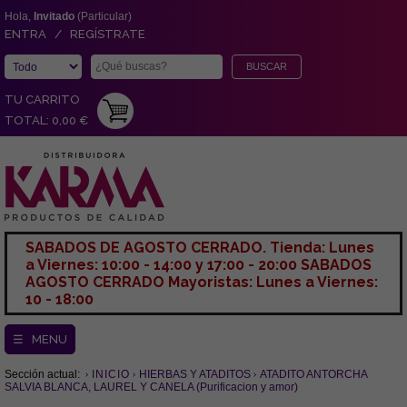
Hola,
Invitado
(Particular)
ENTRA / REGÍSTRATE
TU CARRITO
TOTAL: 0,00 €
SABADOS DE AGOSTO CERRADO. Tienda: Lunes
a Viernes: 10:00 - 14:00 y 17:00 - 20:00 SABADOS
AGOSTO CERRADO Mayoristas: Lunes a Viernes:
10 - 18:00
☰ MENU
Sección actual:
INICIO
HIERBAS Y ATADITOS
ATADITO ANTORCHA
SALVIA BLANCA, LAUREL Y CANELA (Purificacion y amor)