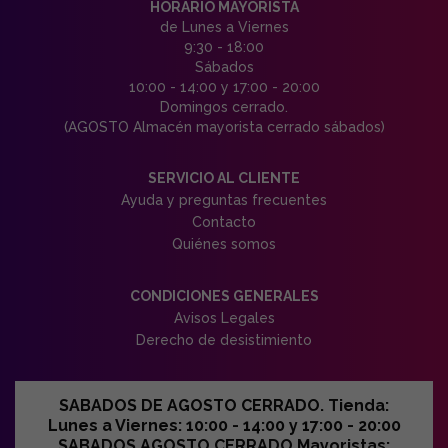
HORARIO MAYORISTA
de Lunes a Viernes
9:30 - 18:00
Sábados
10:00 - 14:00 y 17:00 - 20:00
Domingos cerrado.
(AGOSTO Almacén mayorista cerrado sábados)
SERVICIO AL CLIENTE
Ayuda y preguntas frecuentes
Contacto
Quiénes somos
CONDICIONES GENERALES
Avisos Legales
Derecho de desistimiento
SABADOS DE AGOSTO CERRADO. Tienda:
Lunes a Viernes: 10:00 - 14:00 y 17:00 - 20:00
SABADOS AGOSTO CERRADO Mayoristas: