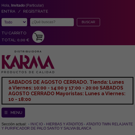
Hola,
Invitado
(Particular)
ENTRA / REGÍSTRATE
TU CARRITO
TOTAL: 0,00 €
SABADOS DE AGOSTO CERRADO. Tienda: Lunes
a Viernes: 10:00 - 14:00 y 17:00 - 20:00 SABADOS
AGOSTO CERRADO Mayoristas: Lunes a Viernes:
10 - 18:00
☰ MENU
Sección actual:
INICIO
HIERBAS Y ATADITOS
ATADITO TWIN RELAJANTE
Y PURIFICADOR DE PALO SANTO Y SALVIA BLANCA