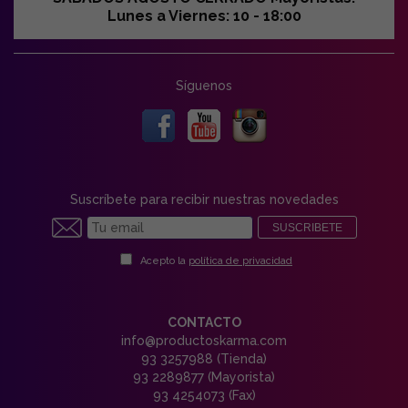
Lunes a Viernes: 10 - 18:00
Síguenos
Suscríbete para recibir nuestras novedades
SUSCRIBETE
Acepto la
política de privacidad
CONTACTO
info@productoskarma.com
93 3257988 (Tienda)
93 2289877 (Mayorista)
93 4254073 (Fax)