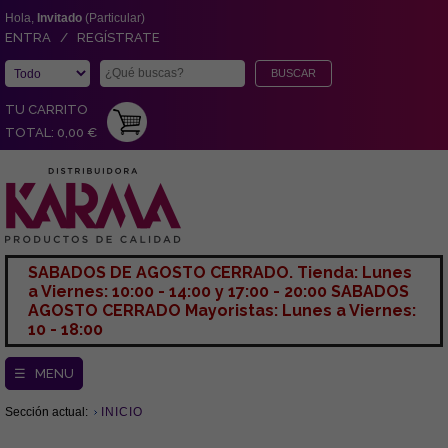
Hola,
Invitado
(Particular)
ENTRA / REGÍSTRATE
TU CARRITO
TOTAL: 0,00 €
SABADOS DE AGOSTO CERRADO. Tienda: Lunes
a Viernes: 10:00 - 14:00 y 17:00 - 20:00 SABADOS
AGOSTO CERRADO Mayoristas: Lunes a Viernes:
10 - 18:00
☰ MENU
Sección actual:
INICIO