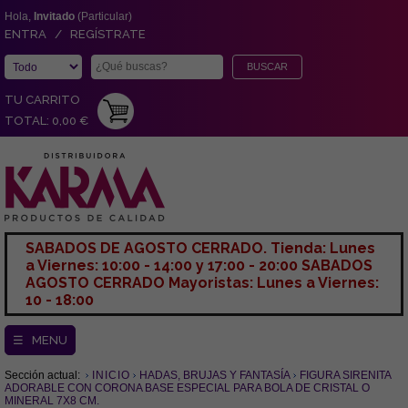
Hola,
Invitado
(Particular)
ENTRA / REGÍSTRATE
TU CARRITO
TOTAL: 0,00 €
SABADOS DE AGOSTO CERRADO. Tienda: Lunes
a Viernes: 10:00 - 14:00 y 17:00 - 20:00 SABADOS
AGOSTO CERRADO Mayoristas: Lunes a Viernes:
10 - 18:00
☰ MENU
Sección actual:
INICIO
HADAS, BRUJAS Y FANTASÍA
FIGURA SIRENITA
ADORABLE CON CORONA BASE ESPECIAL PARA BOLA DE CRISTAL O
MINERAL 7X8 CM.