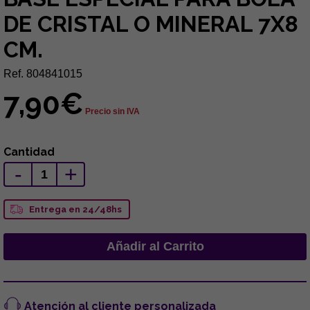
DE CRISTAL O MINERAL 7X8
CM.
Ref. 804841015
7,90€
Precio sin IVA
Cantidad
-
+
Entrega en 24/48hs
Atención al cliente personalizada