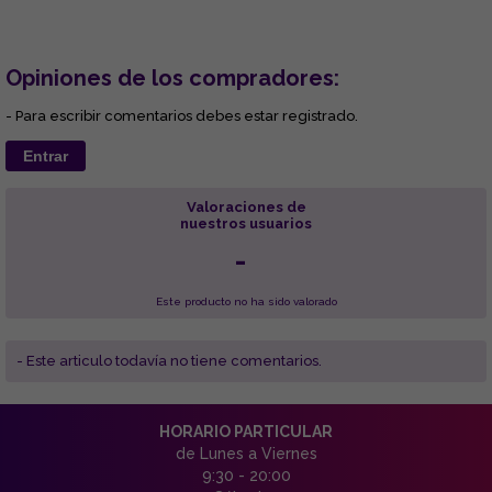
Opiniones de los compradores:
- Para escribir comentarios debes estar registrado.
Entrar
Valoraciones de
nuestros usuarios
-
Este producto no ha sido valorado
- Este articulo todavía no tiene comentarios.
HORARIO PARTICULAR
de Lunes a Viernes
9:30 - 20:00