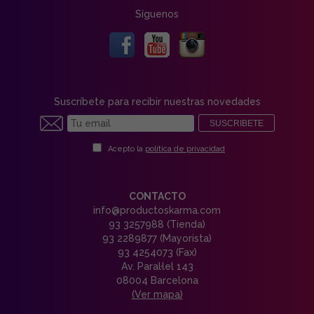
Síguenos
Suscríbete para recibir nuestras novedades
SUSCRIBETE
Acepto la
política de privacidad
CONTACTO
info@productoskarma.com
93 3257988 (Tienda)
93 2289877 (Mayorista)
93 4254073 (Fax)
Av. Paral·lel 143
08004 Barcelona
(Ver mapa)