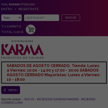
Hola,
Invitado
(Particular)
ENTRA / REGÍSTRATE
TU CARRITO
TOTAL: 0,00 €
SABADOS DE AGOSTO CERRADO. Tienda: Lunes
a Viernes: 10:00 - 14:00 y 17:00 - 20:00 SABADOS
AGOSTO CERRADO Mayoristas: Lunes a Viernes:
10 - 18:00
☰ MENU
Sección actual:
INICIO
INCIENSOS SAGRADA MADRE
INCIENSO
COSMOS LUNA