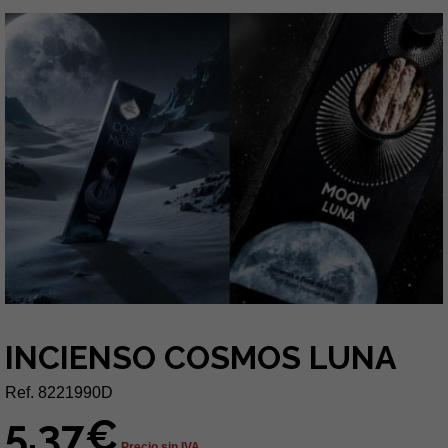
INCIENSO COSMOS LUNA
Ref. 8221990D
5,37€
Precio sin IVA