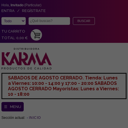
Hola,
Invitado
(Particular)
ENTRA / REGÍSTRATE
TU CARRITO
TOTAL: 0,00 €
SABADOS DE AGOSTO CERRADO. Tienda: Lunes
a Viernes: 10:00 - 14:00 y 17:00 - 20:00 SABADOS
AGOSTO CERRADO Mayoristas: Lunes a Viernes:
10 - 18:00
☰ MENU
Sección actual:
INICIO