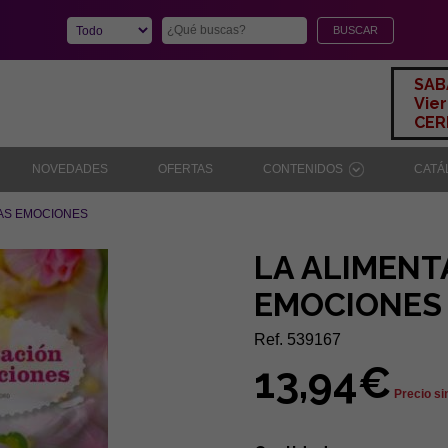
SAB
Vier
CERR
NOVEDADES
OFERTAS
CONTENIDOS
CAT
LAS EMOCIONES
LA ALIMENT
EMOCIONES
Ref. 539167
13,94€
Precio si