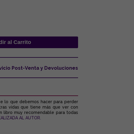
vicio Post-Venta y Devoluciones
de lo que debemos hacer para perder
tras vidas que tiene más que ver con
 Un libro muy recomendable para todas
ALIZADA AL AUTOR.