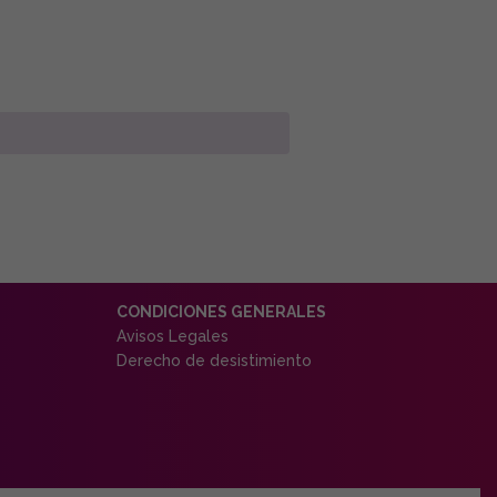
CONDICIONES GENERALES
Avisos Legales
Derecho de desistimiento