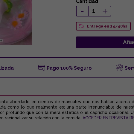
Cantidad
-
+
Entrega en 24/48hs
lizada
Pago 100% Seguro
Ser
ente abordado en cientos de manuales que nos hablan acerca 
ada como lo que realmente es: una parte irrenunciable de nues
 "yo" profundo que con la mera estética o el capricho ocasional.
 racionalizar su relación con la comida.
ACCEDER ENTREVISTA RE