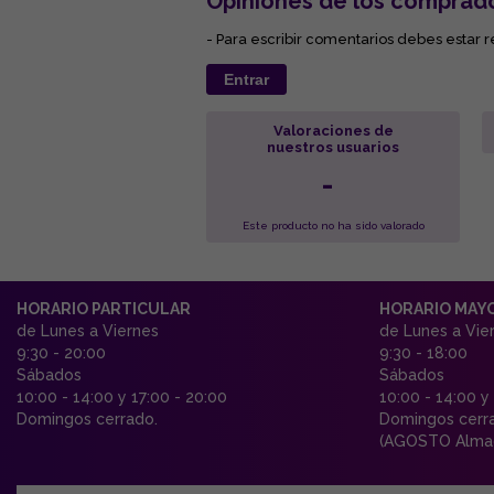
Opiniones de los comprad
- Para escribir comentarios debes estar r
Entrar
Valoraciones de
nuestros usuarios
-
Este producto no ha sido valorado
HORARIO PARTICULAR
HORARIO MAY
de Lunes a Viernes
de Lunes a Vie
9:30 - 20:00
9:30 - 18:00
Sábados
Sábados
10:00 - 14:00 y 17:00 - 20:00
10:00 - 14:00 y
Domingos cerrado.
Domingos cerr
(AGOSTO Almac