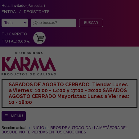
Hola,
Invitado
(Particular)
ENTRA / REGÍSTRATE
TU CARRITO
TOTAL: 0,00 €
SABADOS DE AGOSTO CERRADO. Tienda: Lunes
a Viernes: 10:00 - 14:00 y 17:00 - 20:00 SABADOS
AGOSTO CERRADO Mayoristas: Lunes a Viernes:
10 - 18:00
☰ MENU
Sección actual:
INICIO
LIBROS DE AUTOAYUDA
LA METÁFORA DEL
BOSQUE: NO TE PIERDAS EN TUS EMOCIONES