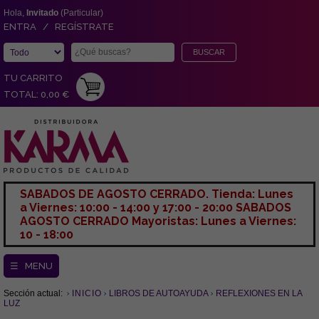
Hola,
Invitado
(Particular)
ENTRA / REGÍSTRATE
TU CARRITO
TOTAL: 0,00 €
SABADOS DE AGOSTO CERRADO. Tienda: Lunes
a Viernes: 10:00 - 14:00 y 17:00 - 20:00 SABADOS
AGOSTO CERRADO Mayoristas: Lunes a Viernes:
10 - 18:00
☰ MENU
Sección actual:
INICIO
LIBROS DE AUTOAYUDA
REFLEXIONES EN LA
LUZ