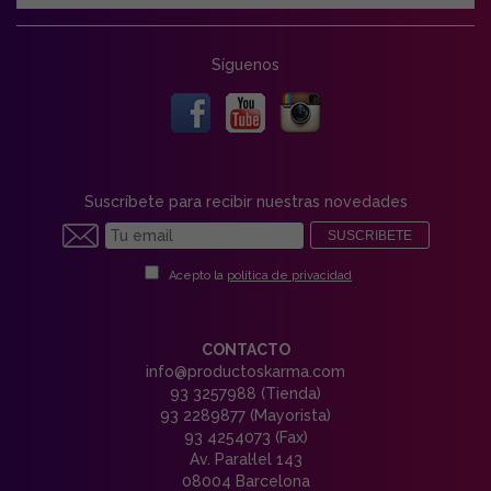
Síguenos
Suscríbete para recibir nuestras novedades
SUSCRIBETE
Acepto la
política de privacidad
CONTACTO
info@productoskarma.com
93 3257988 (Tienda)
93 2289877 (Mayorista)
93 4254073 (Fax)
Av. Paral·lel 143
08004 Barcelona