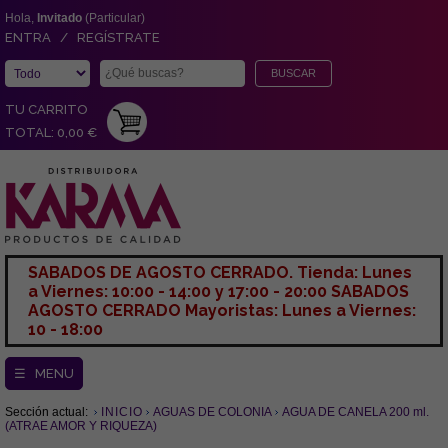
Hola,
Invitado
(Particular)
ENTRA / REGÍSTRATE
TU CARRITO
TOTAL: 0,00 €
SABADOS DE AGOSTO CERRADO. Tienda: Lunes
a Viernes: 10:00 - 14:00 y 17:00 - 20:00 SABADOS
AGOSTO CERRADO Mayoristas: Lunes a Viernes:
10 - 18:00
☰ MENU
Sección actual:
INICIO
AGUAS DE COLONIA
AGUA DE CANELA 200 ml.
(ATRAE AMOR Y RIQUEZA)