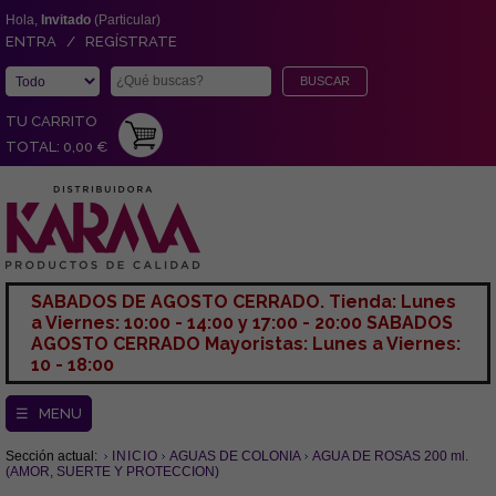
Hola,
Invitado
(Particular)
ENTRA / REGÍSTRATE
TU CARRITO
TOTAL: 0,00 €
SABADOS DE AGOSTO CERRADO. Tienda: Lunes
a Viernes: 10:00 - 14:00 y 17:00 - 20:00 SABADOS
AGOSTO CERRADO Mayoristas: Lunes a Viernes:
10 - 18:00
☰ MENU
Sección actual:
INICIO
AGUAS DE COLONIA
AGUA DE ROSAS 200 ml.
(AMOR, SUERTE Y PROTECCION)