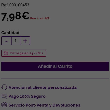
Ref. 090100453
7,98€
Precio sin IVA
Cantidad
-
+
Entrega en 24/48hs
Atención al cliente personalizada
Pago 100% Seguro
Servicio Post-Venta y Devoluciones