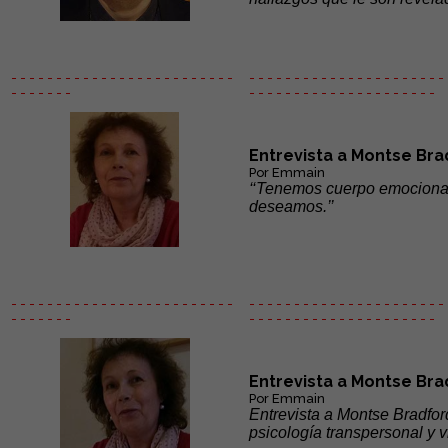
- - - - - - - - - - - - - - - - - - - - - - - - -
- - - - - - - - - - - - - - - - - - - - - - 
- - - - - - -
- - - - - -
- - - - - - - - - - - - - - -
Entrevista a Montse Bra
Por Emmain
‘‘Tenemos cuerpo emocional
deseamos.’’
- - - - - - - - - - - - - - - - - - - - - - - - -
- - - - - - - - - - - - - - - - - - - - - - 
- - - - - - -
- - - - - -
- - - - - - - - - - - - - - -
Entrevista a Montse Bra
Por Emmain
Entrevista a Montse Bradford
psicología transpersonal y vi