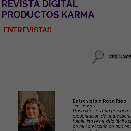
REVISTA DIGITAL
PRODUCTOS KARMA
ENTREVISTAS
- - - - - - - - - - - - - - - - - - - - - - - - - - - - - - - - - - -
- - - - - - - - - - - - - -
- - - - - - - - - - - -
Entrevista a Rosa Ríos
Por Emmain
Rosa Ríos es una persona c
presentación de una experie
habla. No le ha sido fácil ac
de mi convicción de que es 