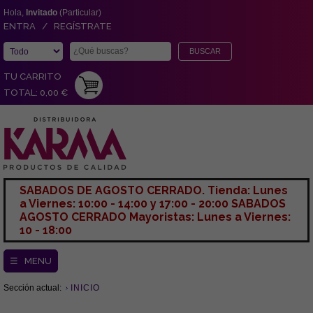
Hola,
Invitado
(Particular)
ENTRA / REGÍSTRATE
TU CARRITO
TOTAL: 0,00 €
SABADOS DE AGOSTO CERRADO. Tienda: Lunes
a Viernes: 10:00 - 14:00 y 17:00 - 20:00 SABADOS
AGOSTO CERRADO Mayoristas: Lunes a Viernes:
10 - 18:00
☰ MENU
Sección actual:
INICIO